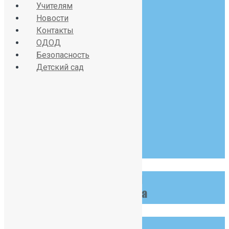
Учителям
Новости
Контакты
Красносельское шоссе
ОДОД
дом 34, литер А
Безопасность
Детский сад
07:30 - 19:00
Пн-Сб
123 456 789