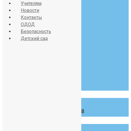
Учителям
Новости
Контакты
Красносельское шоссе
ОДОД
дом 34, литер А
Безопасность
Детский сад
07:30 - 19:00
Пн-Сб
123 456 789