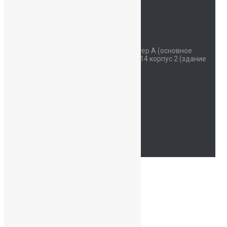
Контакты
Наш адрес
Красносельское шоссе дом 34 литер А (основное
здание) улица Коммунаров дом 114 корпус 2 (здание
начальной школы)
Часы работы
Пн - Сб: 07:30-19:00
94762214