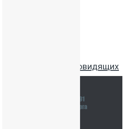
Публикации
Версия для слабовидящих
Наши координаты