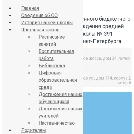
Главная
Сведения об ОО
Официальный сайт Государственного бюджетного
История нашей школы
общеобразовательного учреждения средней
Школьная жизнь
общеобразовательной школы № 391
Расписание
Красносельского района Санкт-Петербурга
занятий
Воспитательная
работа
Средняя школа: Горелово, Красносельское шоссе, дом 34, литер
А,
Библиотека
Цифровая
Начальная школа: Горелово, Коммунаров ул., дом 114, корпус 2,
образовательная
литер А
среда
Достижения наших
обучающихся
Достижения наших
учителей
Наставничество
8 (812) 746-27-31
Родителям