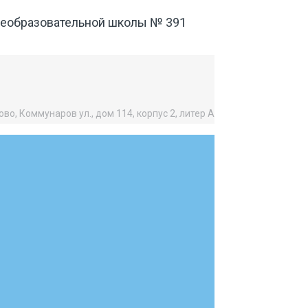
щеобразовательной школы № 391
во, Коммунаров ул., дом 114, корпус 2, литер А