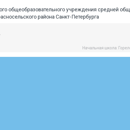
ого общеобразовательного учреждения средней об
асносельского района Санкт-Петербурга
,
Начальная школа: Горело