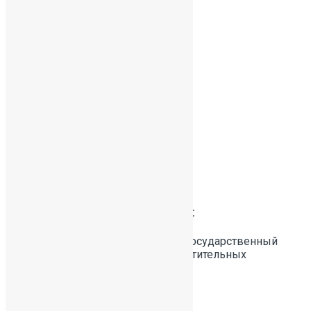
Квалификационная категория:
Первая
Вид образования:
Высшее профессиональное
Образовательное учреждение:
ГОУ ВПО «Санкт-Петербургский государственный
технологический университет растительных
полимеров», 2003 год