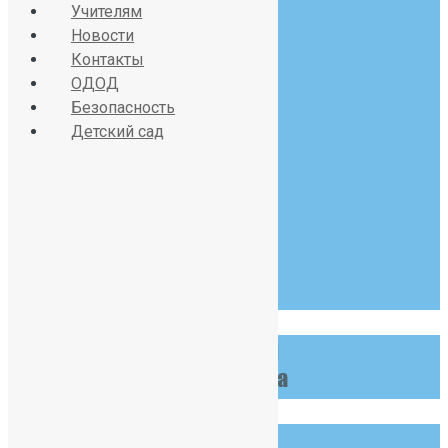
Учителям
Новости
Контакты
Красносельское шоссе
ОДОД
дом 34, литер А
Безопасность
Детский сад
07:30 - 19:00
Пн-Сб
123 456 789