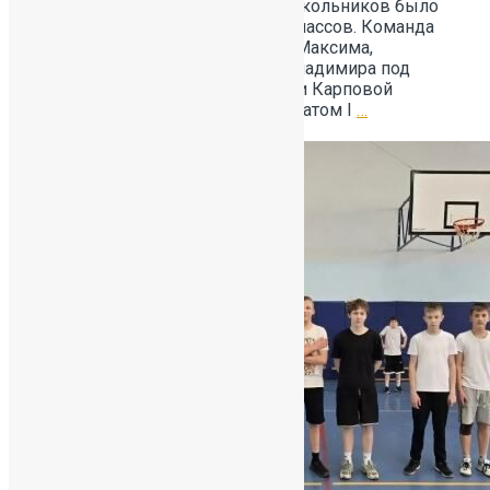
технологического образования школьников было
организовано для учащихся 5‑х классов. Команда
нашей школы в составе Репина Максима,
Терентьева Алексея и Мошина Владимира под
руководством учителя технологии Карповой
Варвары Георгиевны стала лауреатом I
…
Читать далее