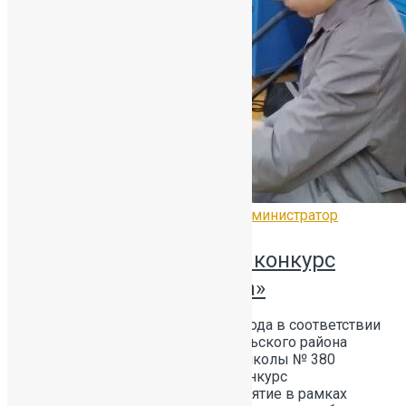
12.02.2026
Без рубрики
by
Администратор
Ежегодный районный конкурс
«Деревянные кружева»
НАШИ ПОБЕДЫ 28 января 2026 года в соответствии
с планом работы ИМЦ Красносельского района
Санкт‑Петербурга на базе ГБОУ школы № 380
прошел ежегодный районный конкурс
«Деревянные кружева».Мероприятие в рамках