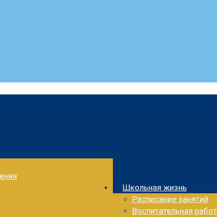
ления
Школьная жизнь
Расписание занятий
Воспитательная работ