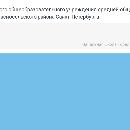
ого общеобразовательного учреждения средней об
асносельского района Санкт-Петербурга
,
Начальная школа: Горело