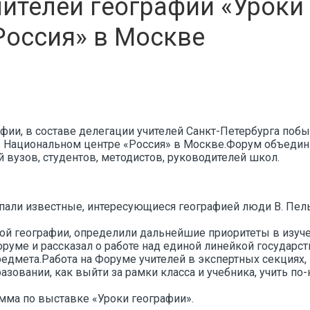
ителей географии «Уроки 
Россия» в Москве
афии, в составе делегации учителей Санкт-Петербурга по
в Национальном центре «Россия» в Москве.Форум объедини
 вузов, студентов, методистов, руководителей школ.
упали известные, интересующиеся географией люди В. Пель
й географии, определили дальнейшие приоритеты в изуче
руме и рассказал о работе над единой линейкой государст
редмета.Работа на Форуме учителей в экспертных секциях,
зовании, как выйти за рамки класса и учебника, учить по
мма по выставке «Уроки географии».