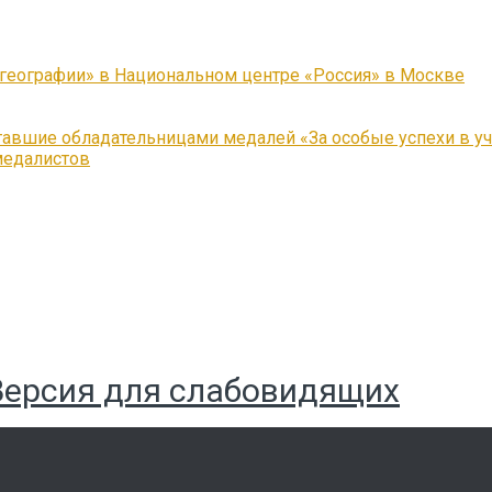
 географии» в Национальном центре «Россия» в Москве
тавшие обладательницами медалей «За особые успехи в у
медалистов
Версия для слабовидящих