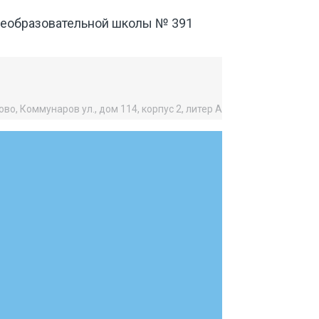
щеобразовательной школы № 391
во, Коммунаров ул., дом 114, корпус 2, литер А