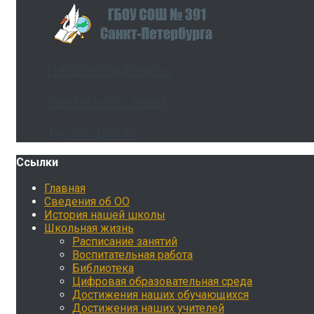
Наши координаты
Связаться с нами
Тур по школе
Ссылки
Главная
Сведения об ОО
История нашей школы
Школьная жизнь
Расписание занятий
Воспитательная работа
Библиотека
Цифровая образовательная среда
Достижения наших обучающихся
Достижения наших учителей