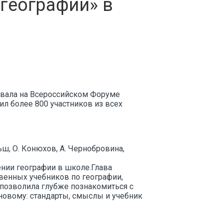
географии» в
бывала на Всероссийском Форуме
л более 800 участников из всех
ш, О. Конюхов, А. Чернобровина,
нии географии в школе.Глава
венных учебников по географии,
 позволила глубже познакомиться с
-новому: стандарты, смыслы и учебник