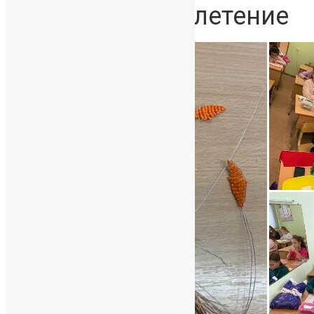
ОДОД Бисероплетение