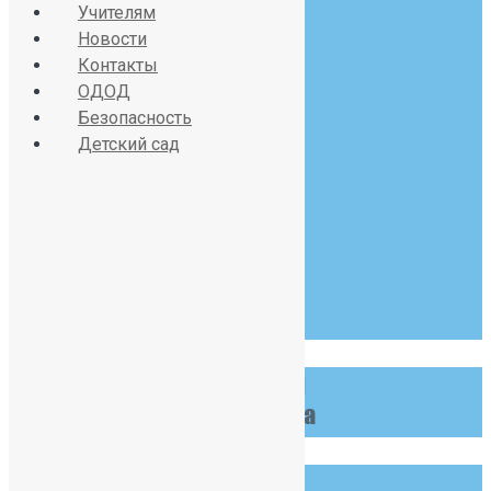
Учителям
Новости
Контакты
Красносельское шоссе
ОДОД
дом 34, литер А
Безопасность
Детский сад
07:30 - 19:00
Пн-Сб
123 456 789