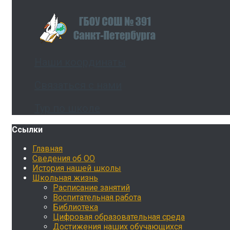
Наши координаты
Связаться с нами
Тур по школе
Ссылки
Главная
Сведения об ОО
История нашей школы
Школьная жизнь
Расписание занятий
Воспитательная работа
Библиотека
Цифровая образовательная среда
Достижения наших обучающихся