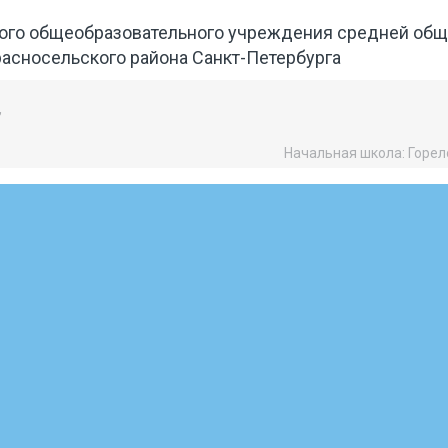
ого общеобразовательного учреждения средней об
асносельского района Санкт-Петербурга
,
Начальная школа: Горело