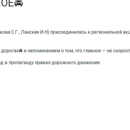
ОЕ🚘
чкова С.Г , Ланская И.Н) присоединились к региональной ак
дорогах🚘 и напоминанием о том, что главное — не скорост
ад в пропаганду правил дорожного движения.