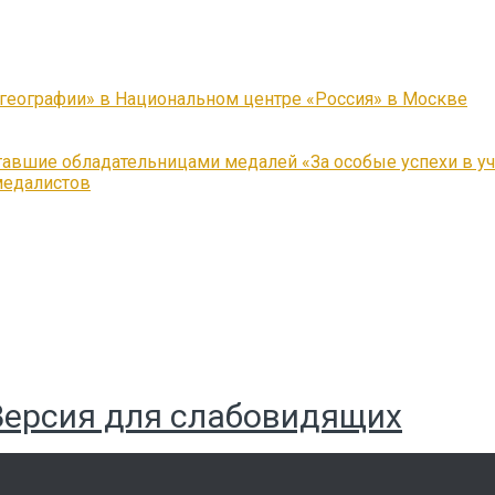
 географии» в Национальном центре «Россия» в Москве
тавшие обладательницами медалей «За особые успехи в у
медалистов
Версия для слабовидящих