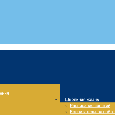
ления
Школьная жизнь
Расписание занятий
Воспитательная работ