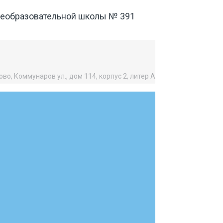
щеобразовательной школы № 391
во, Коммунаров ул., дом 114, корпус 2, литер А