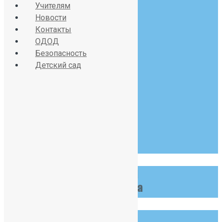
Учителям
Новости
Контакты
Красносельское шоссе
ОДОД
дом 34, литер А
Безопасность
Детский сад
07:30 - 19:00
Пн-Сб
123 456 789