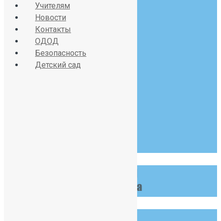
Учителям
Новости
Контакты
Красносельское шоссе
ОДОД
дом 34, литер А
Безопасность
Детский сад
07:30 - 19:00
Пн-Сб
123 456 789